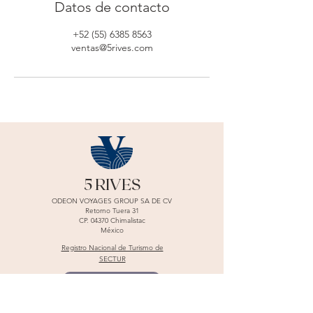
Datos de contacto
+52 (55) 6385 8563
ventas@5rives.com
5 RIVES
ODEON VOYAGES GROUP SA DE CV
Retorno Tuera 31
CP. 04370 Chimalistac
México
Registro Nacional de Turismo de
SECTUR
Reservar ahora